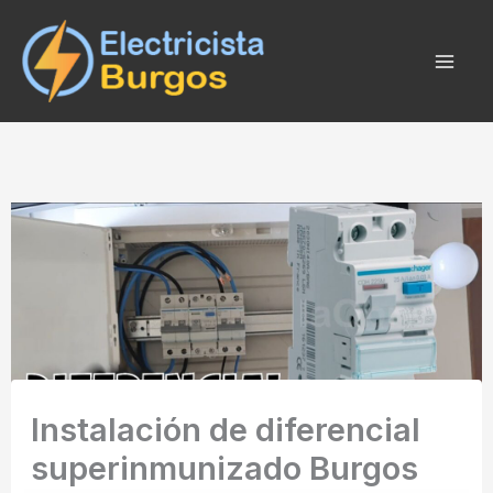
Ir
al
contenido
Instalación de diferencial
superinmunizado Burgos