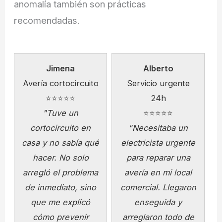
anomalía también son prácticas
recomendadas.
Jimena
Alberto
Avería cortocircuito
Servicio urgente
⭐⭐⭐⭐⭐
24h
"Tuve un
⭐⭐⭐⭐⭐
cortocircuito en
"Necesitaba un
casa y no sabía qué
electricista urgente
hacer. No solo
para reparar una
arregló el problema
avería en mi local
de inmediato, sino
comercial. Llegaron
que me explicó
enseguida y
cómo prevenir
arreglaron todo de